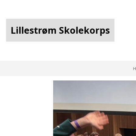
Lillestrøm Skolekorps
H