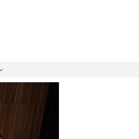
OSS
SIKT
NTER